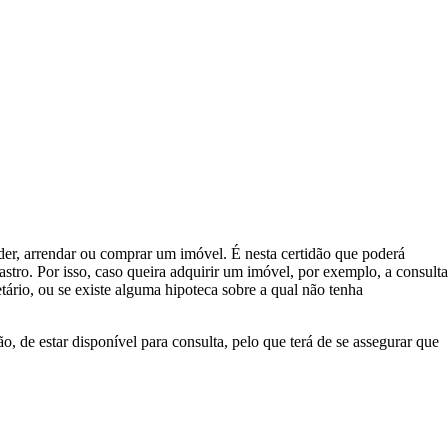
r, arrendar ou comprar um imóvel. É nesta certidão que poderá
tro. Por isso, caso queira adquirir um imóvel, por exemplo, a consulta
etário, ou se existe alguma hipoteca sobre a qual não tenha
 de estar disponível para consulta, pelo que terá de se assegurar que