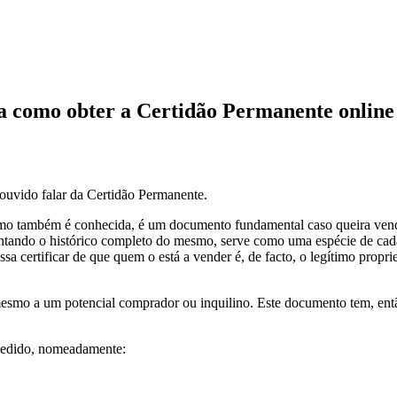
a como obter a Certidão Permanente online
 ouvido falar da Certidão Permanente.
mo também é conhecida, é um documento fundamental caso queira vende
ntando o histórico completo do mesmo, serve como uma espécie de cadas
sa certificar de que quem o está a vender é, de facto, o legítimo propri
esmo a um potencial comprador ou inquilino. Este documento tem, então,
 pedido, nomeadamente: