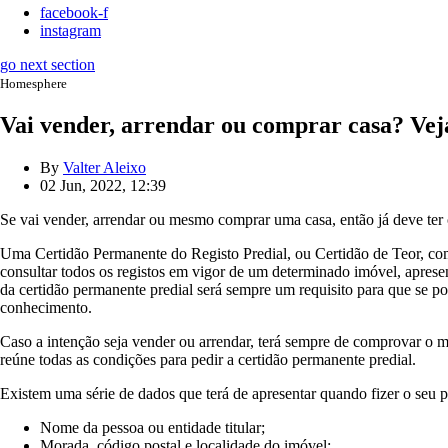
facebook-f
instagram
go next section
Homesphere
Vai vender, arrendar ou comprar casa? Vej
By
Valter Aleixo
02 Jun, 2022, 12:39
Se vai vender, arrendar ou mesmo comprar uma casa, então já deve ter
Uma Certidão Permanente do Registo Predial, ou Certidão de Teor, co
consultar todos os registos em vigor de um determinado imóvel, aprese
da certidão permanente predial será sempre um requisito para que se pos
conhecimento.
Caso a intenção seja vender ou arrendar, terá sempre de comprovar o m
reúne todas as condições para pedir a certidão permanente predial.
Existem uma série de dados que terá de apresentar quando fizer o seu
Nome da pessoa ou entidade titular;
Morada, código postal e localidade do imóvel;