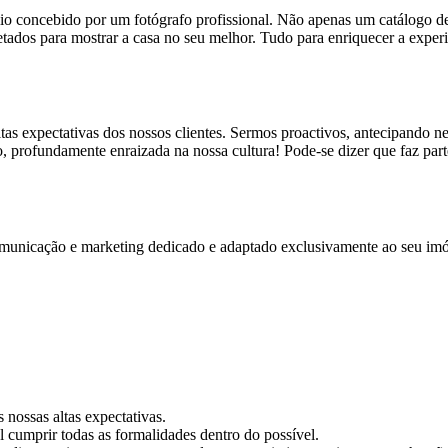
o concebido por um fotógrafo profissional. Não apenas um catálogo de
ojetados para mostrar a casa no seu melhor. Tudo para enriquecer a experi
tas expectativas dos nossos clientes. Sermos proactivos, antecipando n
nto, profundamente enraizada na nossa cultura! Pode-se dizer que faz p
omunicação e marketing dedicado e adaptado exclusivamente ao seu imó
nossas altas expectativas.
umprir todas as formalidades dentro do possível.