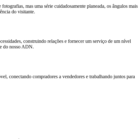
 fotografias, mas uma série cuidadosamente planeada, os ângulos mais
ência do visitante.
ecessidades, construindo relações e fornecer um serviço de um nível
arte do nosso ADN.
vel, conectando compradores a vendedores e trabalhando juntos para