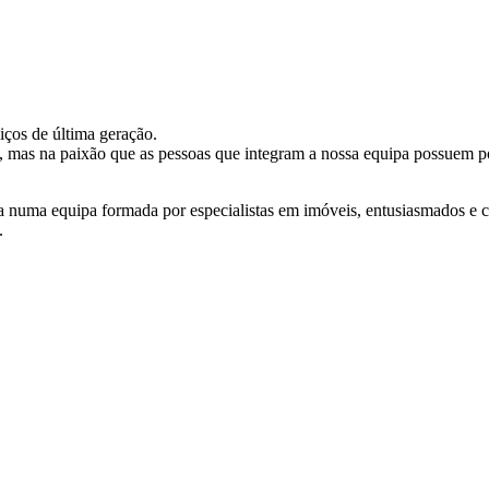
iços de última geração.
e, mas na paixão que as pessoas que integram a nossa equipa possuem po
da numa equipa formada por especialistas em imóveis, entusiasmados e
.