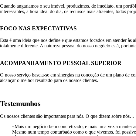
Quando angariamos o seu imóvel, produzimos, de imediato, um portfóli
interessantes, a hora ideal do dia, os recursos mais atraentes, todos pr
FOCO NAS EXPECTATIVAS
Esta é uma ideia que nos define e que estamos focados em atender às al
totalmente diferente. A natureza pessoal do nosso negócio está, porta
ACOMPANHAMENTO PESSOAL SUPERIOR
O nosso serviço baseia-se em sinergias na conceção de um plano de c
alcançar o melhor resultado para os nossos clientes.
Testemunhos
Os nossos clientes são importantes para nós. O que dizem sobre nós…
Mais um negócio bem concretizado, e mais uma vez a manter as 
Mesmo num tempo conturbado como o que vivemos, foi possível c