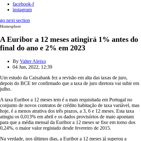
facebook-f
instagram
go next section
Homesphere
A Euribor a 12 meses atingirá 1% antes do
final do ano e 2% em 2023
By
Valter Aleixo
04 Jun, 2022, 12:39
Um estudo da Caixabank fez a revisão em alta das taxas de juro,
depois do BCE ter confirmado que a taxa de juro diretora vai subir em
julho.
A taxa Euribor a 12 meses tem é a mais requisitada em Portugal no
conjunto de novos contratos de crédito habitação de taxa variável, mas
hoje, é a menos atrativa dos três prazos, a 3, 6 e 12 meses. Esta taxa
atingiu os 0,013% em abril e os dados provisórios de maio apontam
para que a média mensal da Euribor a 12 meses se fixe em torno dos
0,24%, o maior valor registado desde fevereiro de 2015.
Na verdade, nos últimos dias, a Euribor a 12 meses já superou a