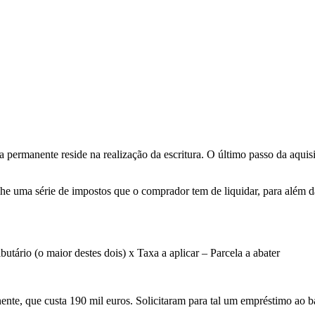
 permanente reside na realização da escritura. O último passo da aquis
e uma série de impostos que o comprador tem de liquidar, para além da
tário (o maior destes dois) x Taxa a aplicar – Parcela a abater
ente, que custa 190 mil euros. Solicitaram para tal um empréstimo ao 