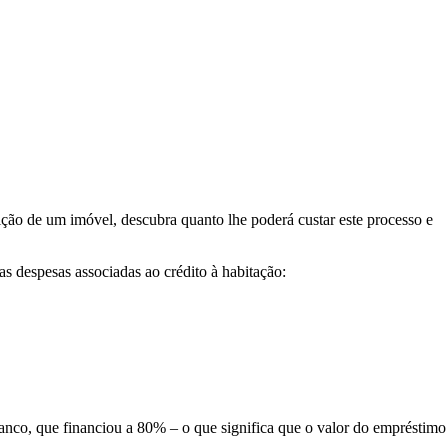
ição de um imóvel, descubra quanto lhe poderá custar este processo e
s despesas associadas ao crédito à habitação:
banco, que financiou a 80% – o que significa que o valor do empréstimo