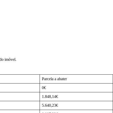
 do imóvel.
Parcela a abater
0€
1.848,14€
5.640,23€