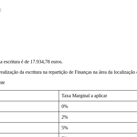
:
da escritura é de 17.934,78 euros.
realização da escritura na repartição de Finanças na área da localização
nte
Taxa Marginal a aplicar
0%
2%
5%