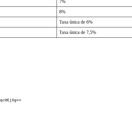
7%
8%
Taxa única de 6%
Taxa única de 7,5%
qcHEjXg==
