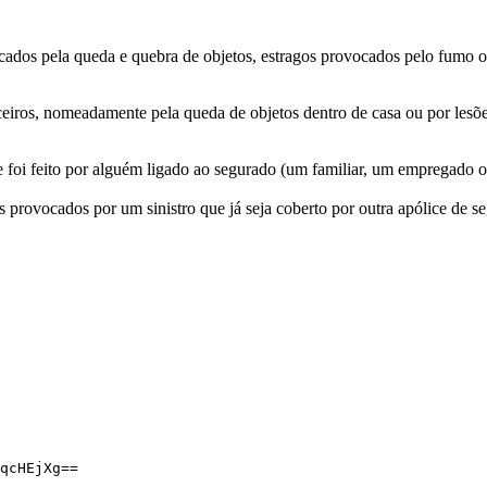
os pela queda e quebra de objetos, estragos provocados pelo fumo ou 
eiros, nomeadamente pela queda de objetos dentro de casa ou por lesõ
foi feito por alguém ligado ao segurado (um familiar, um empregado ou 
s provocados por um sinistro que já seja coberto por outra apólice de 
qcHEjXg==
