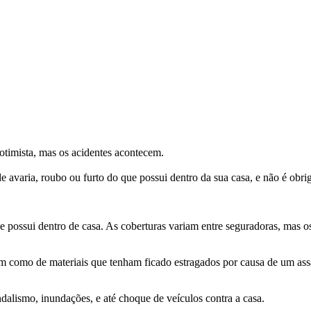
timista, mas os acidentes acontecem.
avaria, roubo ou furto do que possui dentro da sua casa, e não é obrig
e possui dentro de casa. As coberturas variam entre seguradoras, mas os
m como de materiais que tenham ficado estragados por causa de um assal
ndalismo, inundações, e até choque de veículos contra a casa.