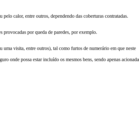
pelo calor, entre outros, dependendo das coberturas contratadas.
es provocadas por queda de paredes, por exemplo.
uma visita, entre outros), tal como furtos de numerário em que neste
seguro onde possa estar incluído os mesmos bens, sendo apenas acionada