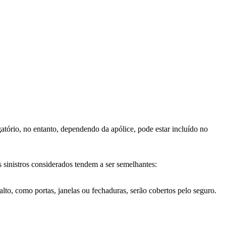
atório, no entanto, dependendo da apólice, pode estar incluído no
 sinistros considerados tendem a ser semelhantes:
to, como portas, janelas ou fechaduras, serão cobertos pelo seguro.