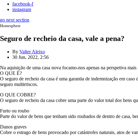
facebook-f
instagram
go next section
Homesphere
Seguro de recheio da casa, vale a pena?
By
Valter Aleixo
30 Jun, 2022, 2:56
Na aquisição de uma casa nova focamo-nos apenas na perspetiva mais o
O QUE É?
O seguro de recheio da casa é uma garantia de indemnização em caso de 
seguro multirriscos.
O QUE COBRE?
O seguro de recheio da casa cobre uma parte do valor total dos bens qu
Furto ou roubo
Parte do valor de bens que tenham sido roubados de dentro de casa, be
Danos graves
Cobre o estrago de bens provocado por catástrofes naturais, atos de va