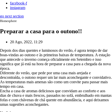
facebook-f
instagram
go next section
Homesphere
Preparar a casa para o outono!!
20 Ago, 2022, 11:29
Depois dos dias quentes e luminosos do verão, é agora tempo de dar
boas-vindas ao outono e às primeiras baixas de temperatura. A estação
que antecede o inverno começa oficialmente em Setembro e isso
significa que já está na hora de preparar a casa para a chegada da nova
época.
Diferente do verão, que pede por uma casa mais arejada e
descontraída, o outono requer um lar mais aconchegante e convidativo.
As temperaturas mais amenas são como um convite para passar mais
tempo em casa.
Encha a casa de aromas deliciosos que convidam ao conforto e aos
dias de chuva e mais frescos, passados no sofá, embrulhado em mantas
fofas e com chávenas de chá quente em abundância, e aqui deixamos
umas sugestões aconchegantes.